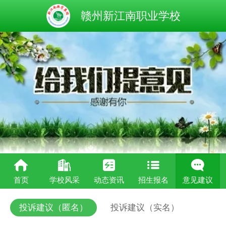
赣州新江南职业学校
首页
学校风采
动态资讯
招生报名
意见建议
投诉建议（匿名）
投诉建议（实名）